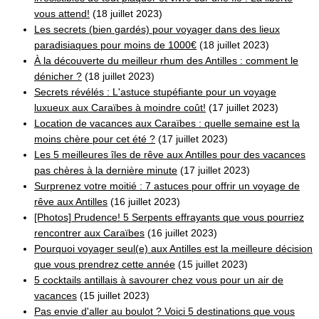
vous attend!
(18 juillet 2023)
Les secrets (bien gardés) pour voyager dans des lieux
paradisiaques pour moins de 1000€
(18 juillet 2023)
À la découverte du meilleur rhum des Antilles : comment le
dénicher ?
(18 juillet 2023)
Secrets révélés : L'astuce stupéfiante pour un voyage
luxueux aux Caraïbes à moindre coût!
(17 juillet 2023)
Location de vacances aux Caraïbes : quelle semaine est la
moins chère pour cet été ?
(17 juillet 2023)
Les 5 meilleures îles de rêve aux Antilles pour des vacances
pas chères à la dernière minute
(17 juillet 2023)
Surprenez votre moitié : 7 astuces pour offrir un voyage de
rêve aux Antilles
(16 juillet 2023)
[Photos] Prudence! 5 Serpents effrayants que vous pourriez
rencontrer aux Caraïbes
(16 juillet 2023)
Pourquoi voyager seul(e) aux Antilles est la meilleure décision
que vous prendrez cette année
(15 juillet 2023)
5 cocktails antillais à savourer chez vous pour un air de
vacances
(15 juillet 2023)
Pas envie d'aller au boulot ? Voici 5 destinations que vous