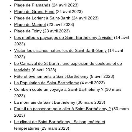
Plage de Flamands
(24 avril 2023)
Plage de Grand Fond
(24 avril 2023)
Plage de Lorient à Saint-Barth
(24 avril 2023)
Plage de Marigot
(23 avril 2023)
Plage de Toiny
(23 avril 2023)
Les meilleurs paysages de Saint-Barthélemy à visiter
(14 avril
2023)
Visiter les piscines naturelles de Saint Barthélemy
(14 avril
2023)
Le Carnaval de St Barth : une explosion de couleurs et de
festivités
(6 avril 2023)
Fête et événements à Saint-Barthélemy
(5 avril 2023)
La Population de Saint-Barthélemy
(4 avril 2023)
Combien coûte un voyage à Saint-Barthélemy ?
(30 mars
2023)
La monnaie de Saint Barthélemy
(30 mars 2023)
Faut-il un passeport pour aller à Saint-Barthélemy ?
(30 mars
2023)
Le climat de Saint-Barthélemy : Saison, météo et
températures
(29 mars 2023)