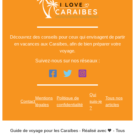
Découvrez des conseils pour ceux qui envisagent de partir
en vacances aux Caraïbes, afin de bien préparer votre
voyage.
Suivez-nous sur nos réseaux :
Qui
Mentions
Politique de
Tous nos
Contact
suis-je
légales
confidentialité
articles
?
Guide de voyage pour les Caraïbes - Réalisé avec 🧡 - Tous