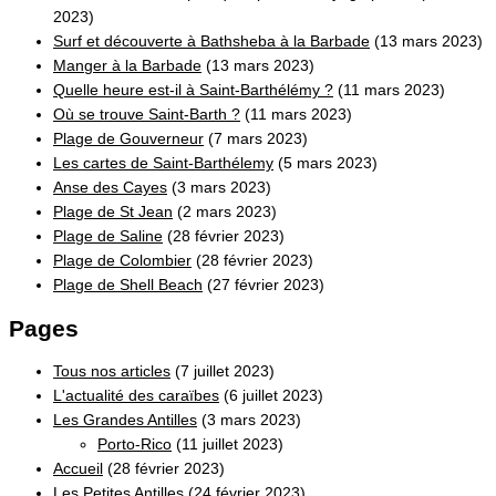
2023)
Surf et découverte à Bathsheba à la Barbade
(13 mars 2023)
Manger à la Barbade
(13 mars 2023)
Quelle heure est-il à Saint-Barthélémy ?
(11 mars 2023)
Où se trouve Saint-Barth ?
(11 mars 2023)
Plage de Gouverneur
(7 mars 2023)
Les cartes de Saint-Barthélemy
(5 mars 2023)
Anse des Cayes
(3 mars 2023)
Plage de St Jean
(2 mars 2023)
Plage de Saline
(28 février 2023)
Plage de Colombier
(28 février 2023)
Plage de Shell Beach
(27 février 2023)
Pages
Tous nos articles
(7 juillet 2023)
L'actualité des caraïbes
(6 juillet 2023)
Les Grandes Antilles
(3 mars 2023)
Porto-Rico
(11 juillet 2023)
Accueil
(28 février 2023)
Les Petites Antilles
(24 février 2023)