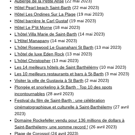
Auberge de la Petite Anse
(22 mai 2023)
Hôtel Pearl beach Saint-Barth
(22 mai 2023)
Hôtel Les Ondines Sur La Plage
(19 mai 2023)
Hôtel barrière le Carl Gustaf
(19 mai 2023)
Hôtel Le P'tit Morne
(18 mai 2023)
L'hôtel Villa Marie de Saint-Barth
(14 mai 2023)
L'Hôtel Manapany
(14 mai 2023)
L'hôtel Rosewood Le Guanahani St Barth
(13 mai 2023)
L'hôtel de luxe Eden Rock
(13 mai 2023)
L'hôtel Christopher
(13 mai 2023)
Les 14 meilleurs hôtels de Saint Barthélémy
(10 mai 2023)
Les 10 meilleurs restaurants et bars à St-Barth
(3 mai 2023)
Visiter la ville de Gustavia à St Barth
(2 mai 2023)
Plongée et snorkeling à St Barth : Top 10 des spots
incontournables
(28 avril 2023)
Festival du film de Saint-Barth : une célébration
cinématographique et culturelle à Saint-Barthélemy
(27 avril
2023)
Domaine Rockefeller vendu pour 136 millions de dollars à
Saint-Barthélemy, une somme record !
(26 avril 2023)
Plage de Corossol
(24 avril 2023)