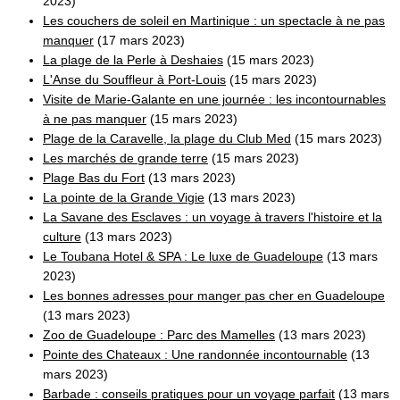
2023)
Les couchers de soleil en Martinique : un spectacle à ne pas
manquer
(17 mars 2023)
La plage de la Perle à Deshaies
(15 mars 2023)
L'Anse du Souffleur à Port-Louis
(15 mars 2023)
Visite de Marie-Galante en une journée : les incontournables
à ne pas manquer
(15 mars 2023)
Plage de la Caravelle, la plage du Club Med
(15 mars 2023)
Les marchés de grande terre
(15 mars 2023)
Plage Bas du Fort
(13 mars 2023)
La pointe de la Grande Vigie
(13 mars 2023)
La Savane des Esclaves : un voyage à travers l'histoire et la
culture
(13 mars 2023)
Le Toubana Hotel & SPA : Le luxe de Guadeloupe
(13 mars
2023)
Les bonnes adresses pour manger pas cher en Guadeloupe
(13 mars 2023)
Zoo de Guadeloupe : Parc des Mamelles
(13 mars 2023)
Pointe des Chateaux : Une randonnée incontournable
(13
mars 2023)
Barbade : conseils pratiques pour un voyage parfait
(13 mars