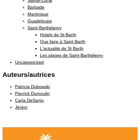
Sainte-Lucie
Barbade
Martinique
Guadeloupe
Saint-Barthélemy
Hotels de St-Barth
Que faire à Saint Barth
L'actualité de St Barth
Les plages de Saint-Barthélemy
Uncategorized
Auteurs/autrices
Patricia Dubowski
Pierrick Dumoulin
Carla DeSanjo
Jérém