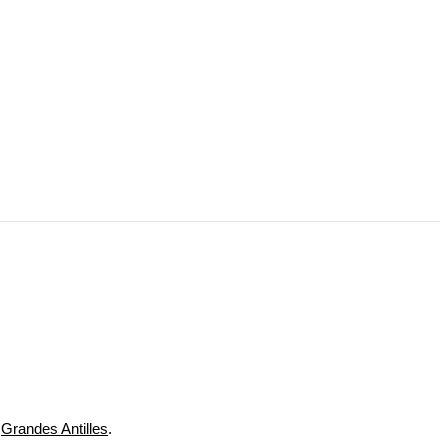
s
Grandes Antilles
.