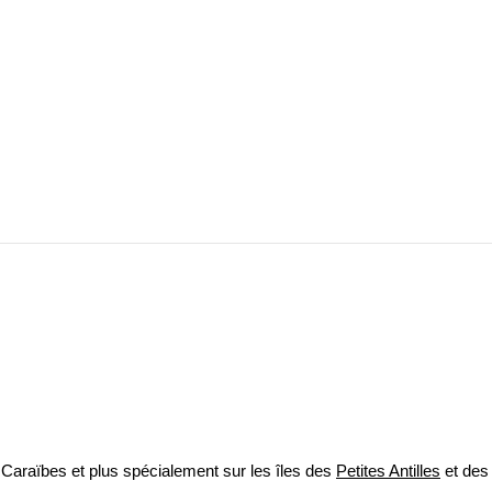
Caraïbes et plus spécialement sur les îles des
Petites Antilles
et de