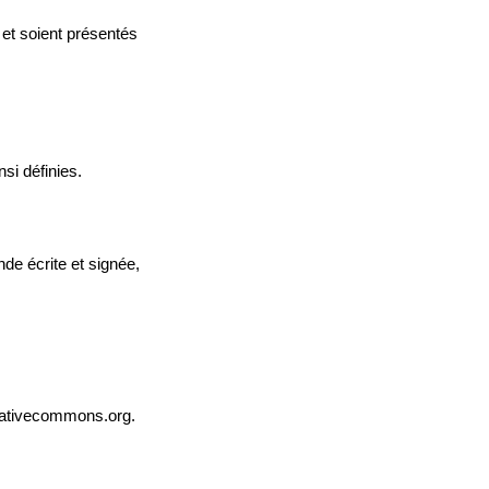
 et soient présentés
si définies.
nde écrite et signée,
reativecommons.org.