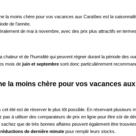
aine la moins chère pour vos vacances aux Caraïbes est la saisonna
riode de l’année.
ralement de mai à novembre, avec des prix plus attractifs en termes
 la chaleur et de l’humidité qui peuvent régner durant la période des 
 Les mois de
juin et septembre
sont donc particulièrement recommandé
ne la moins chère pour vos vacances aux
t été est de réserver le plus tôt possible. En réservant plusieurs m
z pas à utiliser des comparateurs de prix en ligne pour être sûr de déni
 sachez que de très bonnes affaires peuvent également être trouvées
s
réductions de dernière minute
pour remplir leurs stocks.