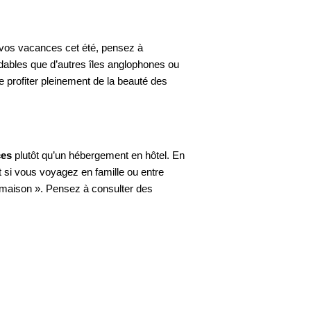
r vos vacances cet été, pensez à
rdables que d’autres îles anglophones ou
 profiter pleinement de la beauté des
ces
plutôt qu’un hébergement en hôtel. En
 si vous voyagez en famille ou entre
a maison ». Pensez à consulter des