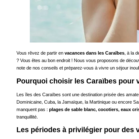
Vous rêvez de partir en
vacances dans les Caraïbes
, à la 
? Vous êtes au bon endroit ! Nous vous proposons de découvri
note de nos conseils et préparez-vous à vivre un séjour inou
Pourquoi choisir les Caraïbes pour 
Les îles des Caraïbes sont une destination prisée des amateu
Dominicaine, Cuba, la Jamaïque, la Martinique ou encore Sain
manquent pas :
plages de sable blanc, cocotiers, eaux cri
tranquillité.
Les périodes à privilégier pour de