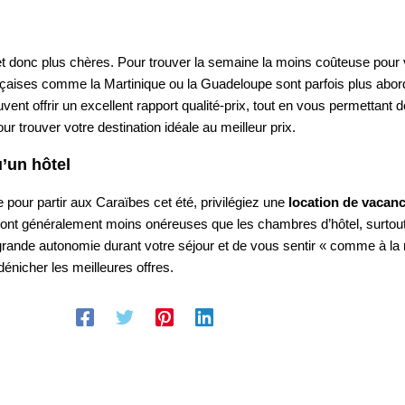
 et donc plus chères. Pour trouver la semaine la moins coûteuse pou
rançaises comme la Martinique ou la Guadeloupe sont parfois plus abo
 offrir un excellent rapport qualité-prix, tout en vous permettant de
 trouver votre destination idéale au meilleur prix.
’un hôtel
e pour partir aux Caraïbes cet été, privilégiez une
location de vacan
 sont généralement moins onéreuses que les chambres d’hôtel, surtout
 grande autonomie durant votre séjour et de vous sentir « comme à l
énicher les meilleures offres.