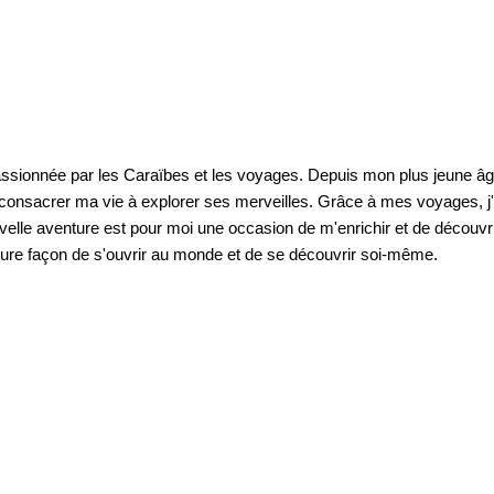
passionnée par les Caraïbes et les voyages. Depuis mon plus jeune âge,
 consacrer ma vie à explorer ses merveilles. Grâce à mes voyages, j'a
lle aventure est pour moi une occasion de m'enrichir et de découvri
eure façon de s'ouvrir au monde et de se découvrir soi-même.