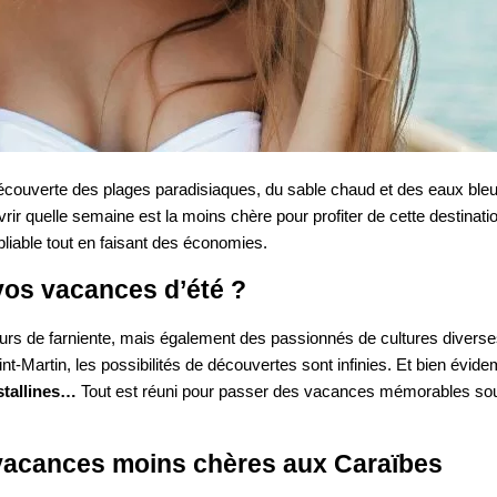
découverte des plages paradisiaques, du sable chaud et des eaux ble
r quelle semaine est la moins chère pour profiter de cette destinatio
bliable tout en faisant des économies.
vos vacances d’été ?
rs de farniente, mais également des passionnés de cultures diverses 
t-Martin, les possibilités de découvertes sont infinies. Et bien évi
stallines…
Tout est réuni pour passer des vacances mémorables sous 
s vacances moins chères aux Caraïbes