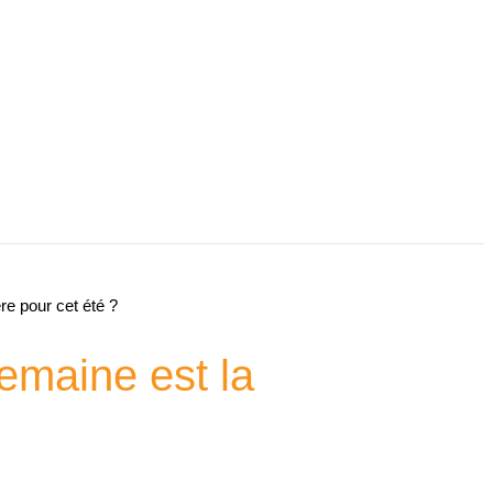
e pour cet été ?
emaine est la